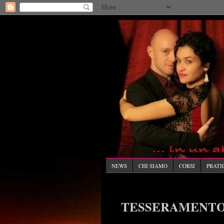
NEWS
CHI SIAMO
CORSI
PRATI
TESSERAMENT