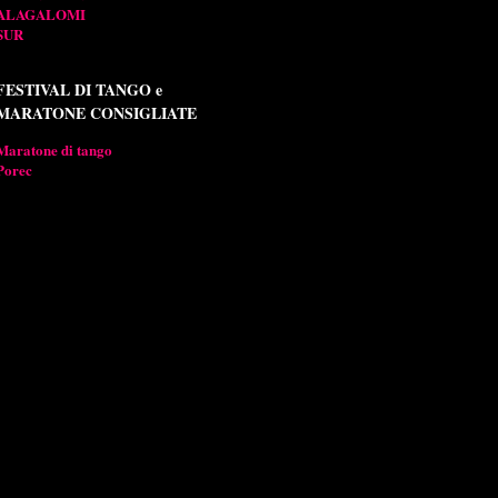
ALAGALOMI
SUR
FESTIVAL DI TANGO e
MARATONE CONSIGLIATE
Maratone di tango
Porec