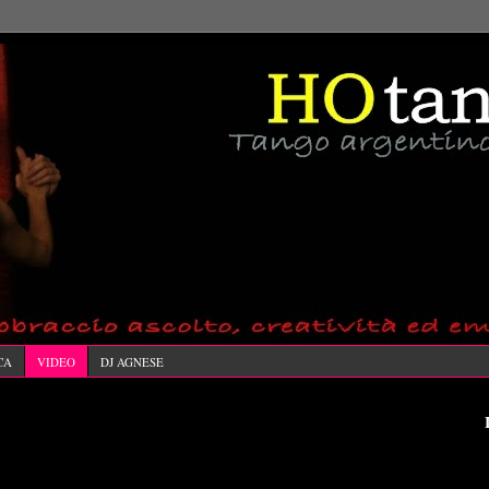
CA
VIDEO
DJ AGNESE