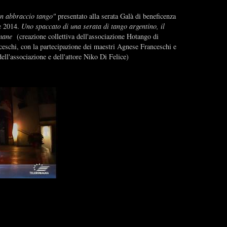
un abbraccio tango"
presentato alla serata Galà di beneficenza
e 2014.
Uno spaccato di una serata di tango argentino, il
umane
(creazione collettiva dell'associazione Hotango di
eschi, con la partecipazione dei maestri Agnese Franceschi e
 dell'associazione e dell'attore Niko Di Felice)