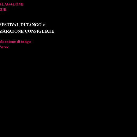
ALAGALOMI
SUR
FESTIVAL DI TANGO e
MARATONE CONSIGLIATE
Maratone di tango
Porec