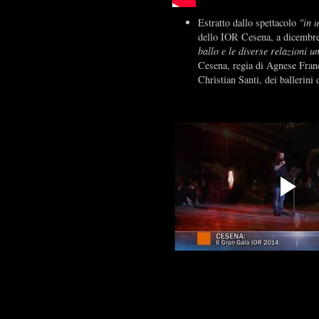
Estratto dallo spettacolo
"in 
dello IOR Cesena, a dicembr
ballo e le diverse relazioni 
Cesena, regia di Agnese Franc
Christian Santi, dei ballerini